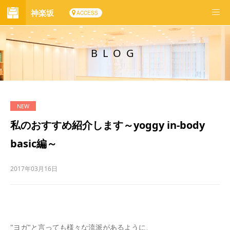
神楽坂
ACCESS
BLOG
私のおすすめ紹介します～yoggy in-body
basic編～
2017年03月16日
"ヨガ"と言っても様々な流派があるように、