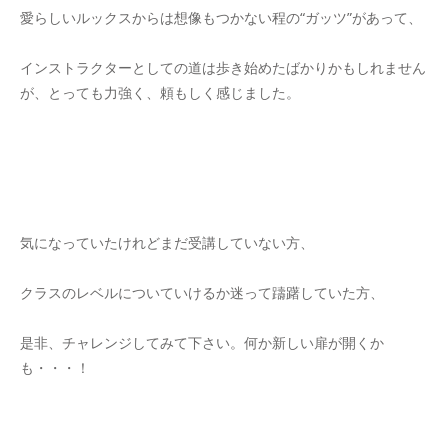
愛らしいルックスからは想像もつかない程の“ガッツ”があって、
インストラクターとしての道は歩き始めたばかりかもしれません
が、とっても力強く、頼もしく感じました。
気になっていたけれどまだ受講していない方、
クラスのレベルについていけるか迷って躊躇していた方、
是非、チャレンジしてみて下さい。何か新しい扉が開くか
も・・・！