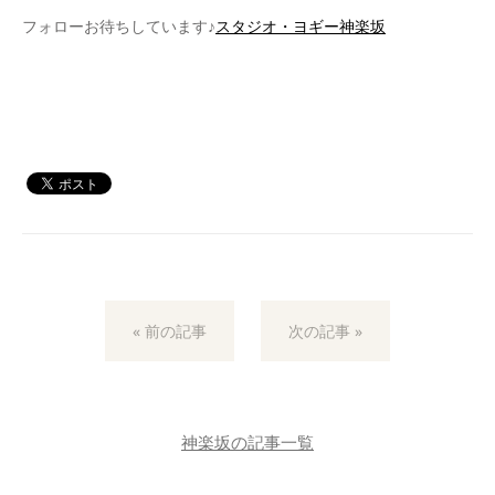
フォローお待ちしています♪
スタジオ・ヨギー神楽坂
« 前の記事
次の記事 »
神楽坂の記事一覧