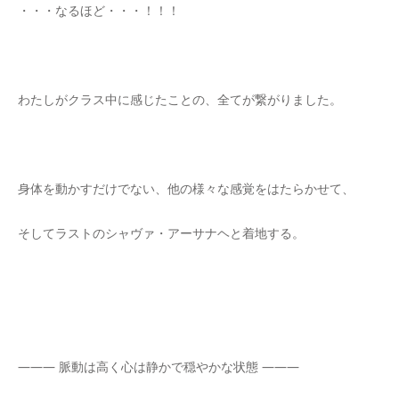
・・・なるほど・・・！！！
わたしがクラス中に感じたことの、全てが繋がりました。
身体を動かすだけでない、他の様々な感覚をはたらかせて、
そしてラストのシャヴァ・アーサナヘと着地する。
――― 脈動は高く心は静かで穏やかな状態 ―――