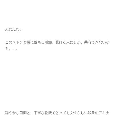
ふむふむ。
このストンと腑に落ちる感触、受けた人にしか、共有できないか
も。。。
穏やかな口調と、丁寧な物腰でとっても女性らしい印象のアキナ