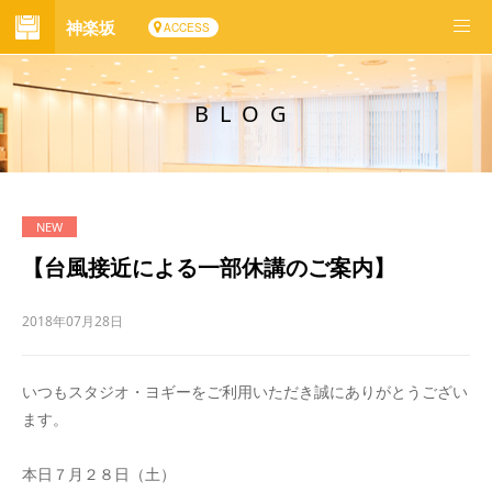
神楽坂
ACCESS
BLOG
【台風接近による一部休講のご案内】
2018年07月28日
いつもスタジオ・ヨギーをご利用いただき誠にありがとうござい
ます。
本日７月２８日（土）