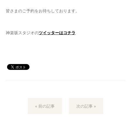
皆さまのご予約をお待ちしております。
神楽坂スタジオの
ツイッターはコチラ
« 前の記事
次の記事 »