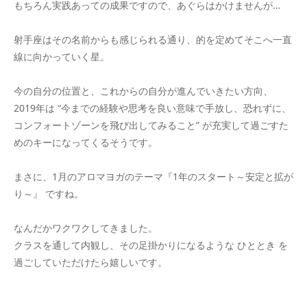
もちろん実践あっての成果ですので、あぐらはかけませんが…
射手座はその名前からも感じられる通り、的を定めてそこへ一直
線に向かっていく星。
今の自分の位置と、これからの自分が進んでいきたい方向、
2019年は “今までの経験や思考を良い意味で手放し、恐れずに、
コンフォートゾーンを飛び出してみること” が充実して過ごすた
めのキーになってくるそうです。
まさに、1月のアロマヨガのテーマ『1年のスタート～安定と拡が
り～』 ですね。
なんだかワクワクしてきました。
クラスを通して内観し、その足掛かりになるような ひととき を
過ごしていただけたら嬉しいです。