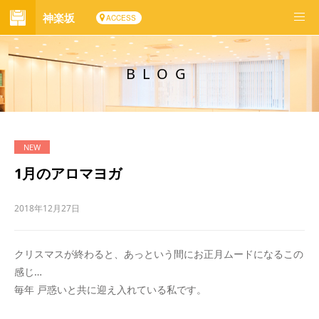
神楽坂
ACCESS
BLOG
1月のアロマヨガ
2018年12月27日
クリスマスが終わると、あっという間にお正月ムードになるこの
感じ…
毎年 戸惑いと共に迎え入れている私です。