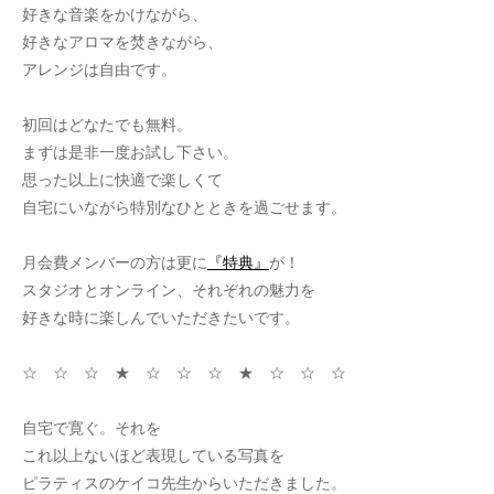
好きな音楽をかけながら、
好きなアロマを焚きながら、
アレンジは自由です。
初回はどなたでも無料。
まずは是非一度お試し下さい。
思った以上に快適で楽しくて
自宅にいながら特別なひとときを過ごせます。
月会費メンバーの方は更に
『特典』
が！
スタジオとオンライン、それぞれの魅力を
好きな時に楽しんでいただきたいです。
☆ ☆ ☆ ★ ☆ ☆ ☆ ★ ☆ ☆ ☆
自宅で寛ぐ。それを
これ以上ないほど表現している写真を
ピラティスのケイコ先生からいただきました。