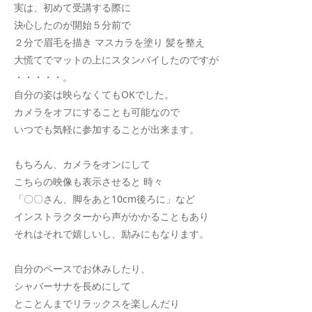
実は、初めて受講する際に
決心したのが開始５分前で
２分で眉毛を描き マスカラを塗り 髪を整え
大慌てでマットの上にスタンバイしたのですが
・・・・・。
自分の姿は映らなくてもOKでした。
カメラをオフにすることも可能なので
いつでも気軽に参加することが出来ます。
もちろん、カメラをオンにして
こちらの映像も表示させると 時々
「〇〇さん、脚をあと10cm後ろに」など
インストラクターから声がかかることもあり
それはそれで嬉しいし、励みにもなります。
自分のペースでお休みしたり、
シャバーサナを長めにして
とことんまでリラックスを楽しんだり