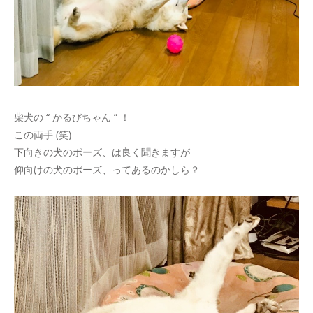
柴犬の “ かるびちゃん ” ！
この両手 (笑)
下向きの犬のポーズ、は良く聞きますが
仰向けの犬のポーズ、ってあるのかしら？