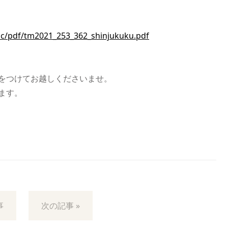
ic/pdf/tm2021_253_362_shinjukuku.pdf
をつけてお越しくださいませ。
ます。
事
次の記事 »