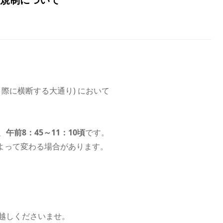
う際に横断する大通り) において
、
午前8：45～11：10頃
です。
よって変わる場合があります。
越しくださいませ。