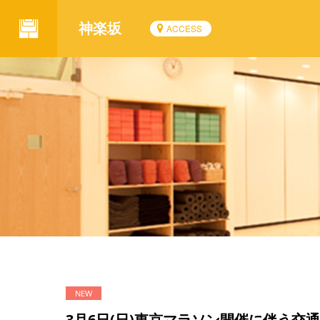
神楽坂
ACCESS
3月6日(日)東京マラソン開催に伴う交