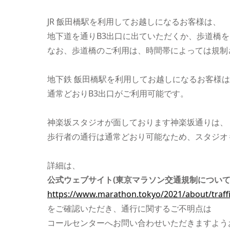
JR 飯田橋駅を利用してお越しになるお客様は、
地下道を通りB3出口に出ていただくか、歩道橋
なお、歩道橋のご利用は、時間帯によっては規制
地下鉄 飯田橋駅を利用してお越しになるお客様
通常どおりB3出口がご利用可能です。
神楽坂スタジオが面しております神楽坂通りは、
歩行者の通行は通常どおり可能なため、スタジオ
詳細は、
公式ウェブサイト(東京マラソン交通規制について
https://www.marathon.tokyo/2021/about/traffi
をご確認いただき、通行に関するご不明点は
コールセンターへお問い合わせいただきますよう