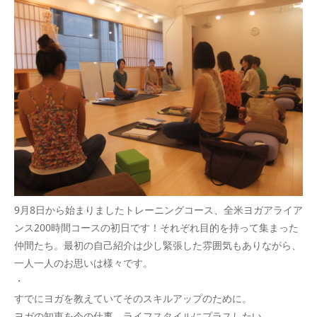
9月8日から始まりましたトレーニングコース、全米ヨガアライア
ンス200時間コースの初日です！それぞれ目的を持って集まった
仲間たち。最初の自己紹介は少し緊張した雰囲気もありながら、
一人一人のお思いは様々です。
・
すでにヨガを教えていてそのスキルアップのために。
ヨガの知恵を今の仕事、ライフスタイルにプラスしたい。