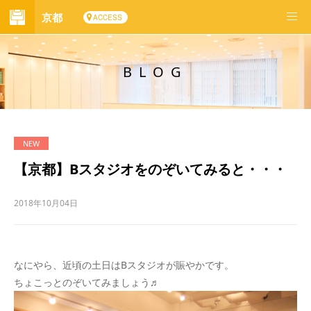
京都
ACCESS
BLOG
【京都】Bスタジオをのぞいてみると・・・
2018年10月04日
なにやら、近頃の土日はBスタジオが賑やかです。
ちょこっとのぞいてみましょう♬