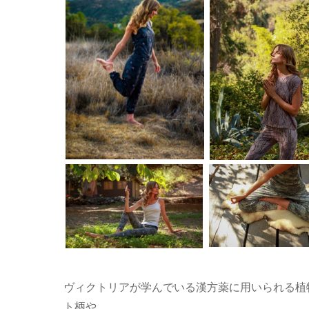
ヴィクトリアが学んでいる漢方薬に用いられる植
ト柄や、