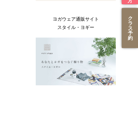
ク
ヨガウェア通販サイト
ラ
スタイル・ヨギー
ス
予
約