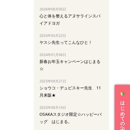
2026年08月06日
心と体を整えるアヌサラインスパ
イアドヨガ
2024年04月22日
ヤスシ先生ってこんなひと！
2024年01月06日
新春お年玉キャンペーンはじまる
☆
2023年09月21日
ショウコ・デュビスキー先生 11
月来阪★
はじめての方へ
2023年08月16日
OSAKAスタジオ限定☆ハッピーバ
ッグ はじまる。