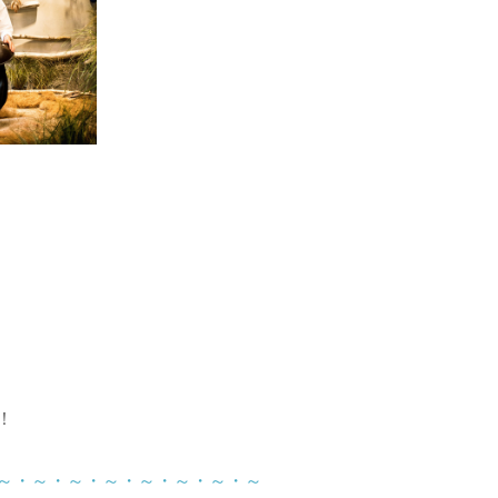
！
～・～・～・～・～・～・～・～