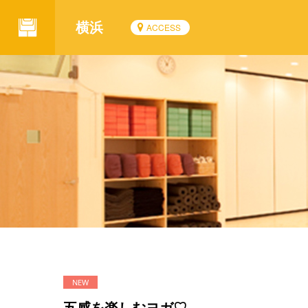
横浜
ACCESS
五感を楽しむヨガ♡