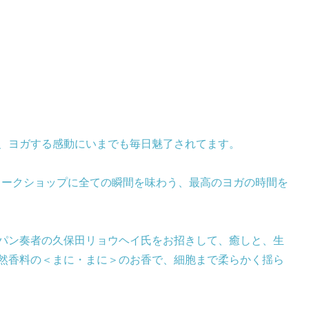
、
ヨガする感動にいまでも毎日魅了されてます。
のワークショップに全ての瞬間を味わう、最高のヨガの時間を
パン奏者の久保田リョウヘイ氏をお招きして、癒しと、生
然香料の＜まに・まに＞のお香で、細胞まで柔らかく揺ら