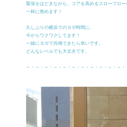
緊張をほどきながら、コアを高めるスローフロー
一杯に努めます！
久しぶりの横浜でのヨガ時間に、
今からワクワクしてます！
一緒にヨガで共鳴できたら幸いです。
どんなレベルでも大丈夫です。
～・～・～・～・～・
～・～・～・～・～・
～・