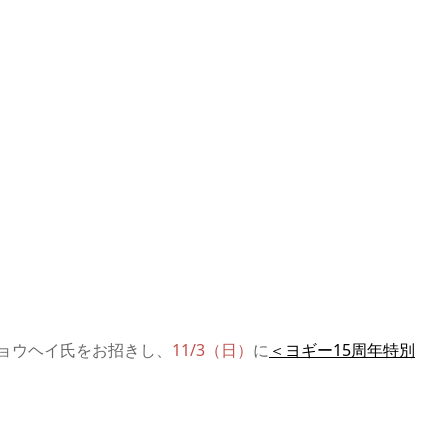
ョウヘイ氏をお招きし、
11/3（日）
に
＜ヨギー15周年特別