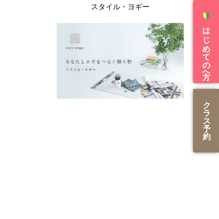
スタイル・ヨギー
はじめての方へ
ク
ラ
ス
予
約