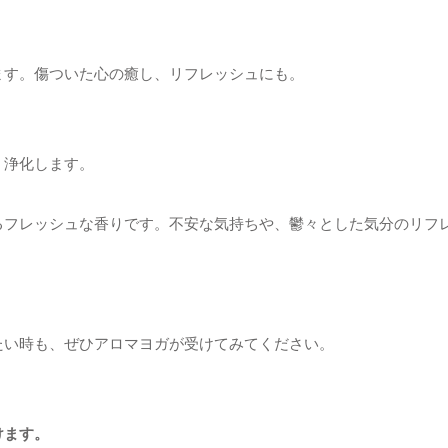
ます。傷ついた心の癒し、リフレッシュにも。
、浄化します。
るフレッシュな香りです。不安な気持ちや、鬱々とした気分のリフ
たい時も、ぜひアロマヨガが受けてみてください。
けます。