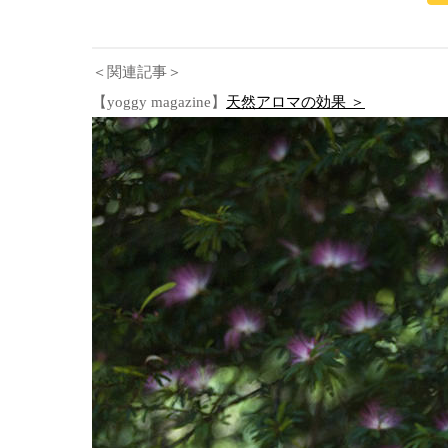
＜関連記事＞
【yoggy magazine】
天然アロマの効果 ＞