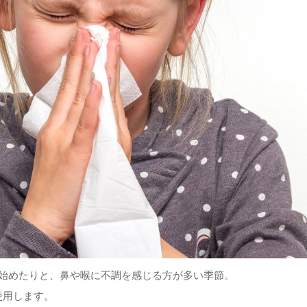
び始めたりと、鼻や喉に不調を感じる方が多い季節。
使用します。