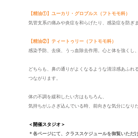
【精油①】ユーカリ・グロブルス（フトモモ科）
気管支系の痛みや炎症を和らげたり、感染症を防ぎ
【精油②】ティートゥリー（フトモモ科）
感染予防、去痰、うっ血除去作用。心と体を強くし
どちらも、鼻の通りがよくなるような清涼感あふれ
つながります。
体の不調を緩和したい方はもちろん、
気持ちがふさぎ込んでいる時、前向きな気分になり
＜開催スタジオ＞
＊各ページにて、クラススケジュールを御覧いただ