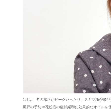
2月は、冬の寒さがピークだったり、スギ花粉が飛
風邪の予防や花粉症の症状緩和に効果的なオイルを