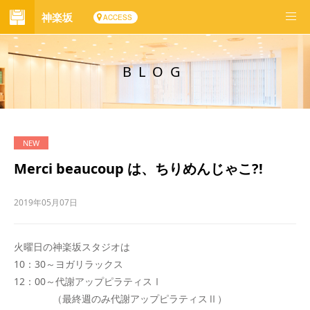
神楽坂
ACCESS
BLOG
Merci beaucoup は、ちりめんじゃこ?!
2019年05月07日
火曜日の神楽坂スタジオは
10：30～ヨガリラックス
12：00～代謝アップピラティスⅠ
（最終週のみ代謝アップピラティスⅡ）