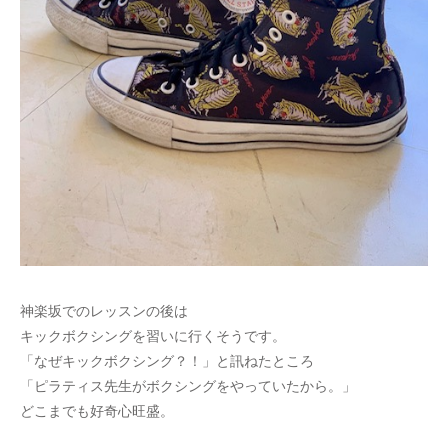
神楽坂でのレッスンの後は
キックボクシングを習いに行くそうです。
「なぜキックボクシング？！」と訊ねたところ
「ピラティス先生がボクシングをやっていたから。」
どこまでも好奇心旺盛。