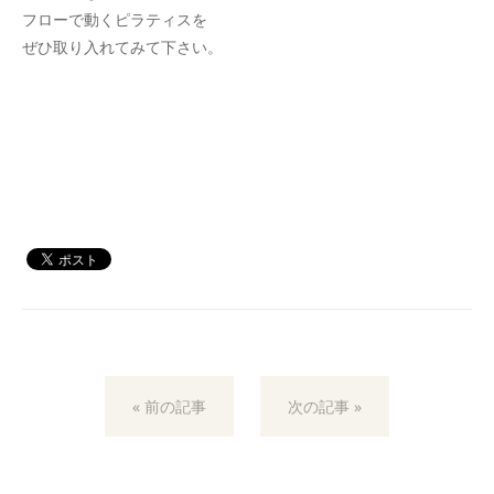
フローで動くピラティスを
ぜひ取り入れてみて下さい。
« 前の記事
次の記事 »