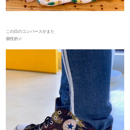
この日のコンバースがまた
個性的☆