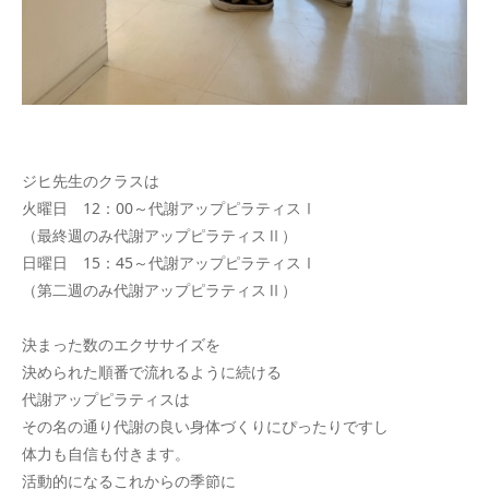
ジヒ先生のクラスは
火曜日 12：00～代謝アップピラティスⅠ
（最終週のみ代謝アップピラティスⅡ）
日曜日 15：45～代謝アップピラティスⅠ
（第二週のみ代謝アップピラティスⅡ）
決まった数のエクササイズを
決められた順番で流れるように続ける
代謝アップピラティスは
その名の通り代謝の良い身体づくりにぴったりですし
体力も自信も付きます。
活動的になるこれからの季節に