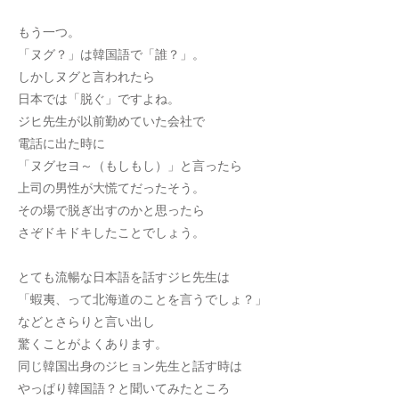
もう一つ。
「ヌグ？」は韓国語で「誰？」。
しかしヌグと言われたら
日本では「脱ぐ」ですよね。
ジヒ先生が以前勤めていた会社で
電話に出た時に
「ヌグセヨ～（もしもし）」と言ったら
上司の男性が大慌てだったそう。
その場で脱ぎ出すのかと思ったら
さぞドキドキしたことでしょう。
とても流暢な日本語を話すジヒ先生は
「蝦夷、って北海道のことを言うでしょ？」
などとさらりと言い出し
驚くことがよくあります。
同じ韓国出身のジヒョン先生と話す時は
やっぱり韓国語？と聞いてみたところ