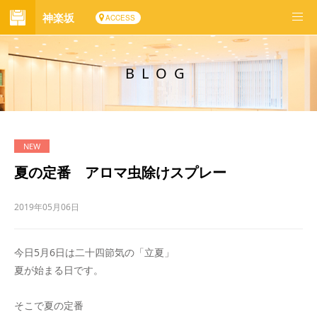
神楽坂
ACCESS
BLOG
夏の定番 アロマ虫除けスプレー
2019年05月06日
今日5月6日は二十四節気の「立夏」
夏が始まる日です。
そこで夏の定番