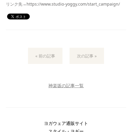
リンク先→
https://www.studio-yoggy.com/start_campaign/
« 前の記事
次の記事 »
神楽坂の記事一覧
ヨガウェア通販サイト
スタイル・ヨギー