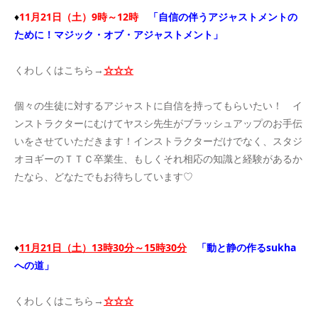
♦
11月21日（土）9時～12時
「自信の伴うアジャストメントの
ために！マジック・オブ・アジャストメント」
くわしくはこちら→
☆☆☆
個々の生徒に対するアジャストに自信を持ってもらいたい！ イ
ンストラクターにむけてヤスシ先生がブラッシュアップのお手伝
いをさせていただきます！インストラクターだけでなく、スタジ
オヨギーのＴＴＣ卒業生、もしくそれ相応の知識と経験があるか
たなら、どなたでもお待ちしています♡
♦
11月21日（土）13時30分～15時30分
「動と静の作るsukha
への道」
くわしくはこちら→
☆☆☆