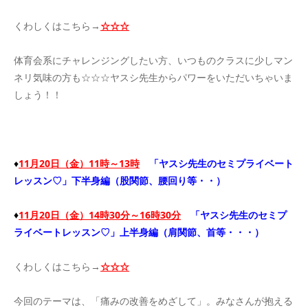
くわしくはこちら→
☆☆☆
体育会系にチャレンジングしたい方、いつものクラスに少しマン
ネリ気味の方も☆☆☆ヤスシ先生からパワーをいただいちゃいま
しょう！！
♦
11月20日（金）11時～13時
「ヤスシ先生のセミプライベート
レッスン♡」下半身編（股関節、腰回り等・・）
♦
11月20日（金）
14時30分～16時30分
「ヤスシ先生のセミプ
ライベートレッスン♡」上半身編（肩関節、首等・・・）
くわしくはこちら→
☆☆☆
今回のテーマは、「痛みの改善をめざして」。みなさんが抱える