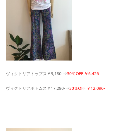
ヴィクトリアトップス￥9,180-⇒
30％OFF ￥6,426-
ヴィクトリアボトムス￥17,280-⇒
30％OFF ￥12,096-