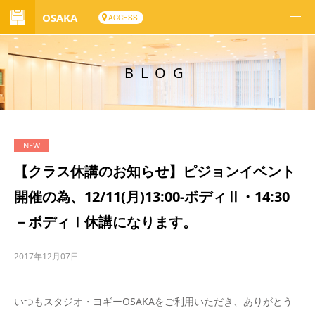
OSAKA
ACCESS
BLOG
【クラス休講のお知らせ】ピジョンイベント
開催の為、12/11(月)13:00-ボディⅡ・14:30
－ボディⅠ休講になります。
2017年12月07日
いつもスタジオ・ヨギーOSAKAをご利用いただき、ありがとう