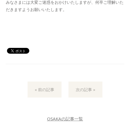
みなさまには大変ご迷惑をおかけいたしますが、何卒ご理解いた
だきますようお願いいたします。
« 前の記事
次の記事 »
OSAKAの記事一覧