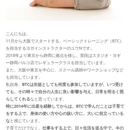
こんにちは。
11月から大阪でスタートする、ベーシックトレーニング（BTC）
を担当するヨガインストラクターのユウNです。
2018年より東京から静岡に拠点を移し、普段はスタジオ・ヨギ
ー静岡パルコ店でレギュラークラスを担当しています。
また、大阪や東京を中心に、スクール講師やワークショップなど
も担当しています。
私自身、
BTCは生徒としても何度も参加していますが、いつ受け
ても、その時々で自分の人生に良い影響を与え、日常を明るく照
らしてくれる
なと思っています。
特に2014年に出産を経験してからは、BTCで学んだことは子育て
をする上で、身体の使い方や心の扱い方に、大いに役立っている
な
と感じています。
子育てだけでなく、
仕事をする上で、日々生活を送る中で、今の