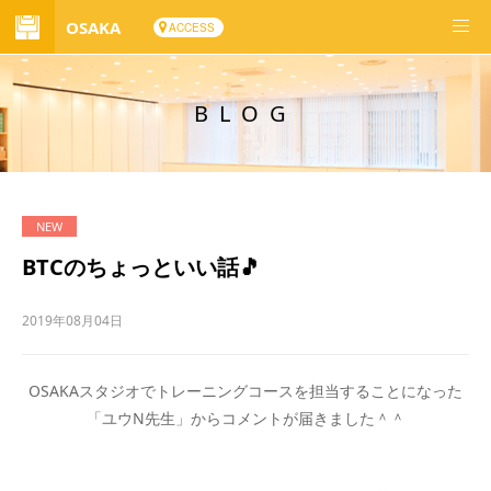
OSAKA
ACCESS
BLOG
BTCのちょっといい話🎵
2019年08月04日
OSAKAスタジオでトレーニングコースを担当することになった
「ユウN先生」からコメントが届きました＾＾