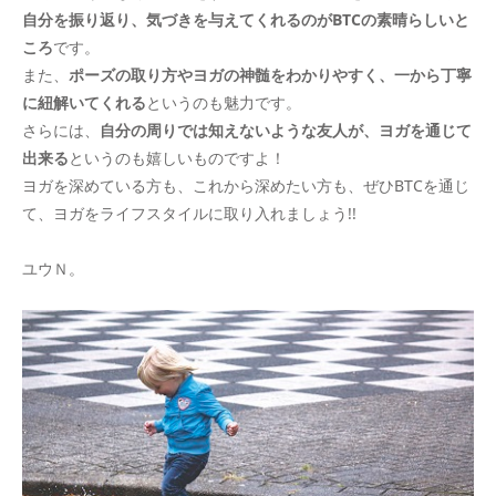
自分を振り返り、気づきを与えてくれるのがBTCの素晴らしいと
ころ
です。
また、
ポーズの取り方やヨガの神髄をわかりやすく、一から丁寧
に紐解いてくれる
というのも魅力です。
さらには、
自分の周りでは知えないような友人が、ヨガを通じて
出来る
というのも嬉しいものですよ！
ヨガを深めている方も、これから深めたい方も、ぜひBTCを通じ
て、ヨガをライフスタイルに取り入れましょう!!
ユウＮ。