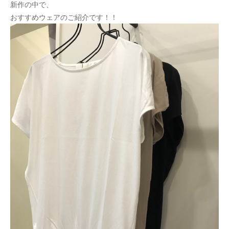
新作の中で、
おすすめウェアのご紹介です！！