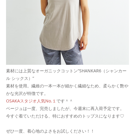
素材には上質なオーガニックコットン“SHANKAR6（シャンカー
ル シックス）”
素材を使用。繊維の一本一本が細かく繊細なため、柔らかく艶や
かな光沢が特徴です。
OSAKAスタジオ人気No.１
です＾＾
ベージュは一度、完売しましたが、今週末に再入荷予定です。
今すぐ着ていただける、特におすすめのトップスになります♡
ぜひ一度、着心地のよさをお試しください！！