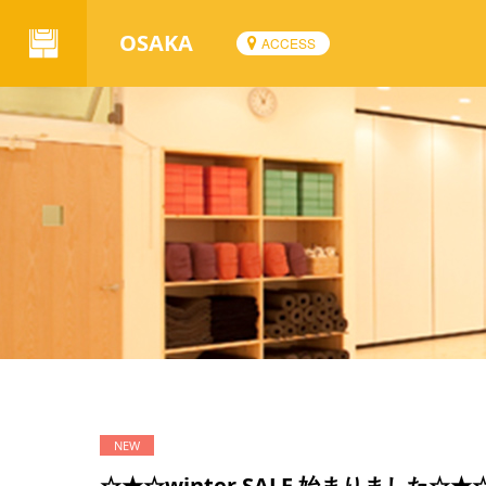
OSAKA
ACCESS
☆★☆winter SALE 始まりました☆★