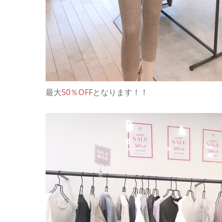
最大
50％OFF
となります！！