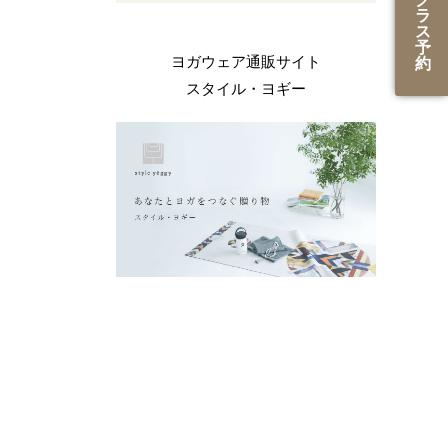
ラ
ス
予
ヨガウェア通販サイト
約
スタイル・ヨギー