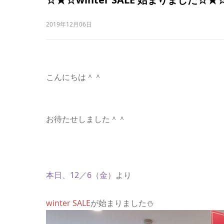
2019年12月06日
こんにちは＾＾
お待たせしました＾＾
本日、12／6（金）
より
winter SALE
が始まりました⛄