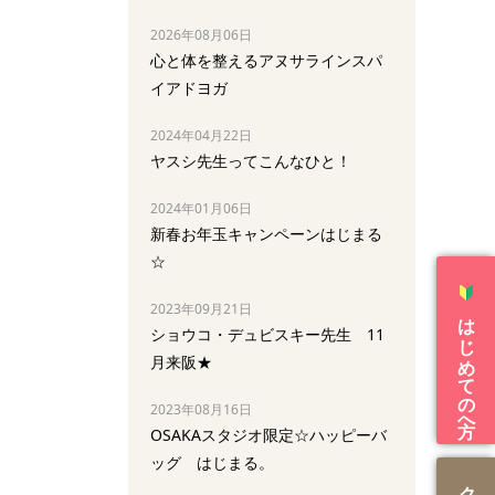
2026年08月06日
心と体を整えるアヌサラインスパ
イアドヨガ
2024年04月22日
ヤスシ先生ってこんなひと！
2024年01月06日
新春お年玉キャンペーンはじまる
☆
2023年09月21日
はじめての方へ
ショウコ・デュビスキー先生 11
月来阪★
2023年08月16日
OSAKAスタジオ限定☆ハッピーバ
ッグ はじまる。
ク