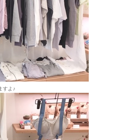
いますよ♪