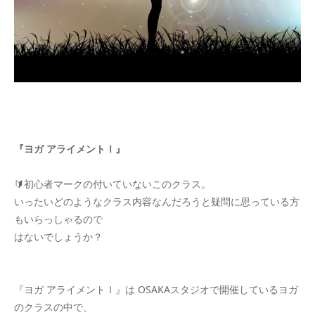
『ヨガ アライメントⅠ』
🔰初心者マークの付いていないこのクラス。
いったいどのようなクラス内容なんだろうと疑問に思っている方
もいらっしゃるので
はないでしょうか？
『ヨガ アライメントⅠ』は OSAKAスタジオで開催しているヨガ
のクラスの中で、