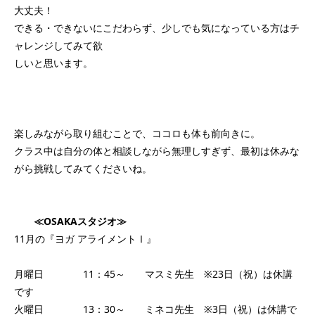
大丈夫！
できる・できないにこだわらず、少しでも気になっている方はチ
ャレンジしてみて欲
しいと思います。
楽しみながら取り組むことで、ココロも体も前向きに。
クラス中は自分の体と相談しながら
無理しすぎず、最初は休みな
がら挑戦してみてください
ね。
≪OSAKAスタジオ≫
11月の『ヨガ アライメントⅠ』
月曜日 11：45～ マスミ先生 ※23日（祝）は休講
です
火曜日 13：30～ ミネコ先生 ※3日（祝）は休講で