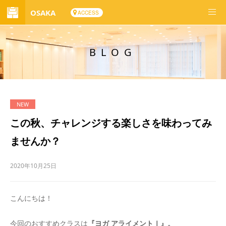
OSAKA
ACCESS
BLOG
この秋、チャレンジする楽しさを味わってみ
ませんか？
2020年10月25日
こんにちは！
今回のおすすめクラスは
『ヨガ アライメントⅠ』。