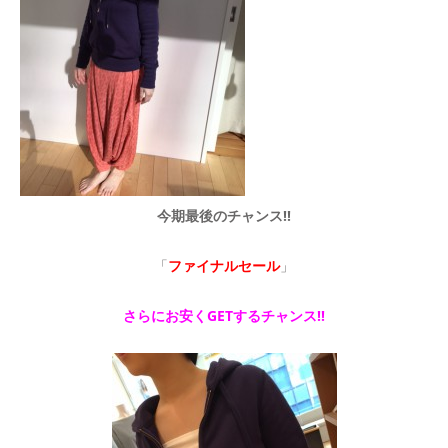
今期最後のチャンス!!
「
ファイナルセール
」
さらにお安くGETするチャンス!!