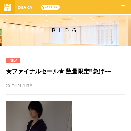
OSAKA
ACCESS
BLOG
★ファイナルセール★ 数量限定!!急げ~~
2017年01月15日