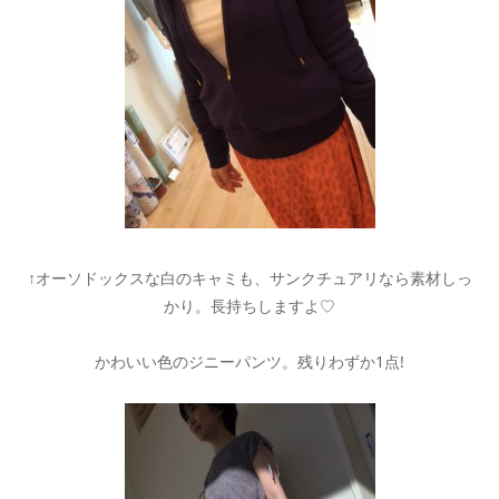
↑オーソドックスな白のキャミも、サンクチュアリなら素材しっ
かり。長持ちしますよ♡
かわいい色のジニーパンツ。残りわずか1点!