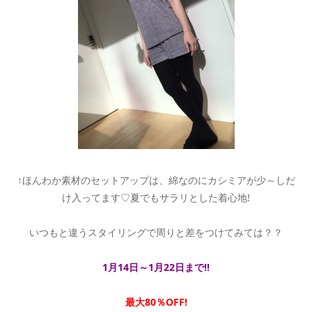
↑ほんわか素材のセットアップは、綿なのにカシミアが少～しだ
け入ってます♡夏でもサラリとした着心地!
いつもと違うスタイリングで周りと差をつけてみては？？
1月14日～1月22日まで!!
最大80％OFF!