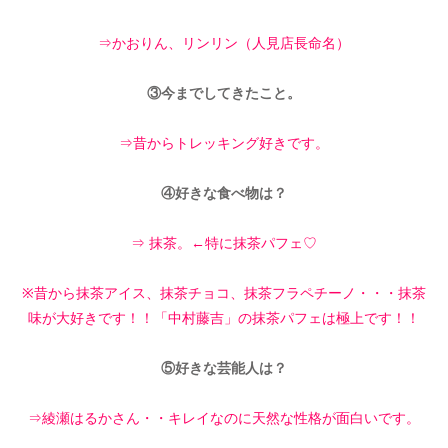
⇒かおりん、リンリン（人見店長命名）
③今までしてきたこと。
⇒昔からトレッキング好きです。
④好きな食べ物は？
⇒ 抹茶。←特に抹茶パフェ♡
※昔から抹茶アイス、抹茶チョコ、抹茶フラペチーノ・・・抹茶
味が大好きです！！「中村藤吉」の抹茶パフェは極上です！！
⑤好きな芸能人は？
⇒綾瀬はるかさん・・キレイなのに天然な性格が面白いです。