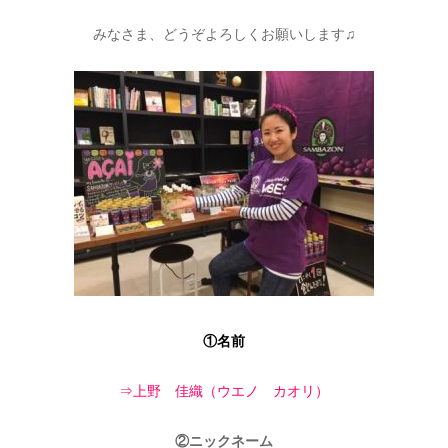
みなさま、どうぞよろしくお願いします♫
①名前
⇒上野 佳織（ウエノ カオリ）
②ニックネーム