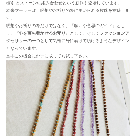
檀)】とストーンの組み合わせという新作も登場しています。
本来マーラーは、瞑想やお祈りの際に用いられる数珠を意味しま
す。
瞑想やお祈りの際だけではなく、『願いや意思のガイド』とし
て、『
心を落ち着かせるお守り
』として、そして
ファッションア
クセサリーの一つとして
気軽に身に着けて頂けるようなデザイン
となっています。
是非この機会にお手に取ってお試し下さい。