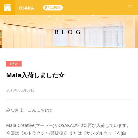
OSAKA
ACCESS
BLOG
Mala入荷しました☆
2018年05月07日
みなさま こんにちは♫
Mala Creative(マーラー)がOSAKAｽﾀｼﾞｵに再び入荷しています。
今回は【ルドラクシャ(菩提樹)】または【サンダルウッドる(白