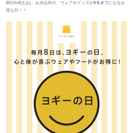
明日6/8(土)は、お水以外の、ウェアやグッズが
5％オフ
になるお
得な日＾＾