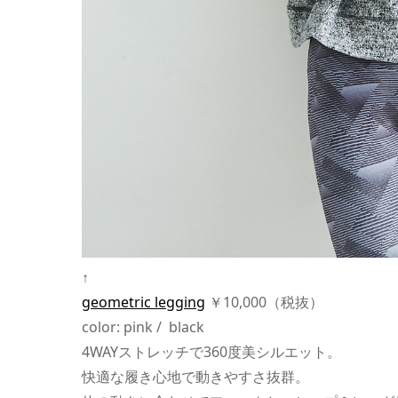
↑
geometric legging
￥10,000（税抜）
color: pink / black
4WAYストレッチで360度美シルエット。
快適な履き心地で動きやすさ抜群。