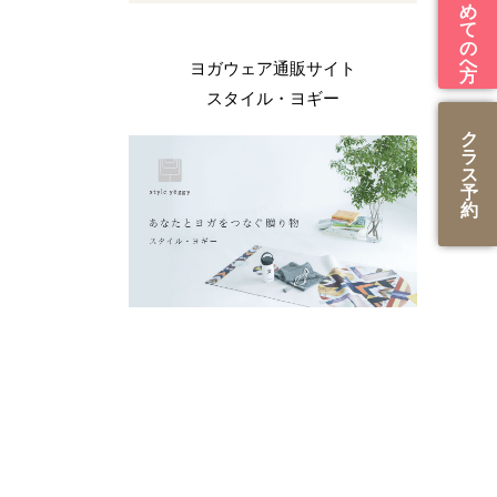
はじめての方へ
ヨガウェア通販サイト
スタイル・ヨギー
ク
ラ
ス
予
約