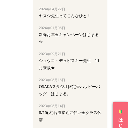
2024年04月22日
ヤスシ先生ってこんなひと！
2024年01月06日
新春お年玉キャンペーンはじまる
☆
2023年09月21日
ショウコ・デュビスキー先生 11
月来阪★
2023年08月16日
OSAKAスタジオ限定☆ハッピーバ
ッグ はじまる。
2023年08月14日
8/15(火)台風接近に伴い全クラス休
講