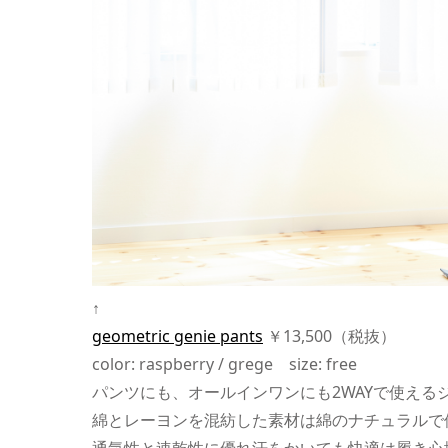
↑
geometric genie pants
￥13,500（税抜）
color: raspberry / grege size: free
パンツにも、オールインワンにも2WAYで使える
綿とレーヨンを混紡した素材は綿のナチュラルで