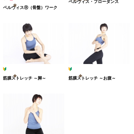
ペルヴィス・フローダンス
ペルヴィスⓇ（骨盤）ワーク
筋膜ストレッチ ～脚～
筋膜ストレッチ ～お腹～