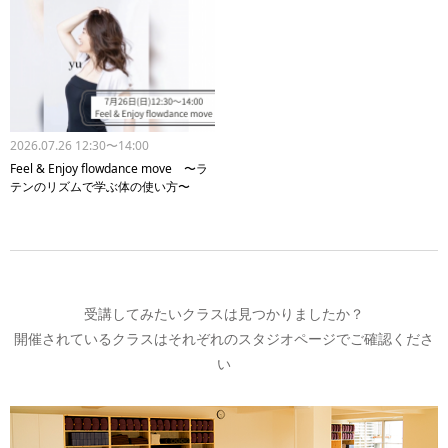
2026.07.26 12:30〜14:00
Feel & Enjoy flowdance move 〜ラ
テンのリズムで学ぶ体の使い方〜
受講してみたいクラスは見つかりましたか？
開催されているクラスはそれぞれのスタジオページでご確認くださ
い