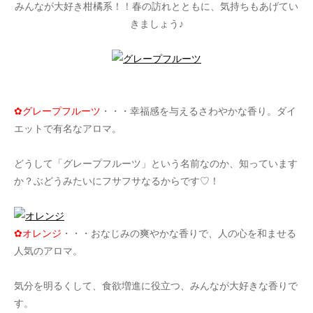
みんなが大好き柑橘系！！春の訪れとともに、気持ちもあげてい
きましょう♪
✿グレープフルーツ
・・・幸福感を与えるさわやかな香り。ダイ
エットで有名なアロマ。
どうして「グレープフルーツ」という名前なのか、知っています
か？ぶどうみたいにフサフサなるからです♡！
✿オレンジ
・・・おなじみの爽やかな香りで、人の心を和ませる
人気のアロマ。
気分を明るくして、食欲増進に役立つ、みんなが大好きな香りで
す。