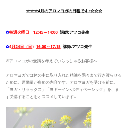
☆☆☆
4
月のアロマヨガの日程です♪
☆☆☆
✿
毎週火曜日
12:45～14:00
講師:アツコ先生
✿
4
月24日（日
）
16:00～17:15
講師:アツコ先生
※アロマヨガの受講を考えていらっしゃるお客様へ
アロマヨガでは体の中に取り入れた精油を隅々まで行き渡らせる
ために、運動量が多めの内容です。アロマヨガを受ける前に、
「ヨガ・リラックス」「ヨギーイン-ボディベーシック」を、ま
ず受講することをオススメしています♫