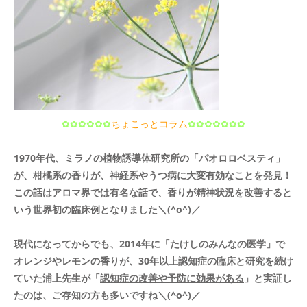
✿✿✿✿✿✿
ちょこっとコラム
✿✿✿✿✿✿✿
1970年代、ミラノの植物誘導体研究所の「パオロロベスティ」
が、柑橘系の香りが、
神経系やうつ病に大変有効
なことを発見！
この話はアロマ界では有名な話で、香りが精神状況を改善すると
いう
世界初の臨床例
となりました＼(^o^)／
現代になってからでも、2014年に「たけしのみんなの医学」で
オレンジやレモンの香りが、30年以上認知症の臨床と研究を続け
ていた浦上先生が「
認知症の改善や予防に効果がある
」と実証し
たのは、ご存知の方も多いですね＼(^o^)／