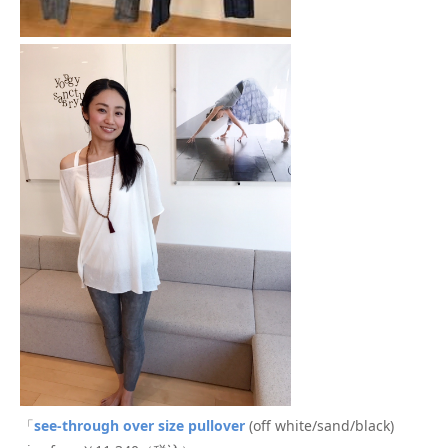
「
see-through over size pullover
(off white/sand/black)