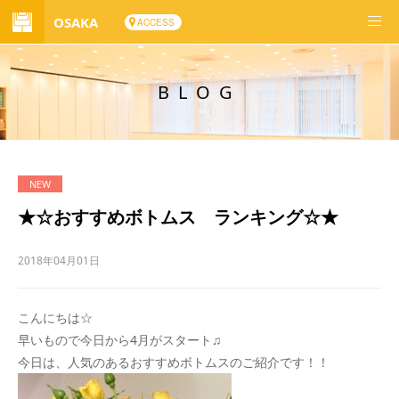
OSAKA
ACCESS
BLOG
★☆おすすめボトムス ランキング☆★
2018年04月01日
こんにちは☆
早いもので今日から4月がスタート♫
今日は、人気のあるおすすめボトムスのご紹介です！！