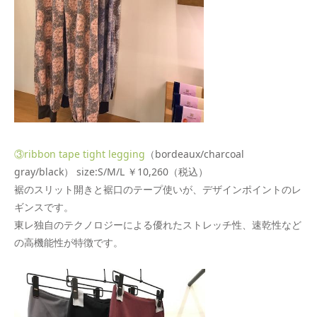
③ribbon tape tight legging
（bordeaux/charcoal
gray/black） size:S/M/L ￥10,260（税込）
裾のスリット開きと裾口のテープ使いが、デザインポイントのレ
ギンスです。
東レ独自のテクノロジーによる優れたストレッチ性、速乾性など
の高機能性が特徴です。