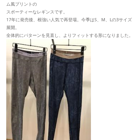
ム風プリントの
スポーティーなレギンスです。
17年に発売後、根強い人気で再登場。今季はS、M、Lの3サイズ
展開。
全体的にパターンを見直し、よりフィットする形になりました。