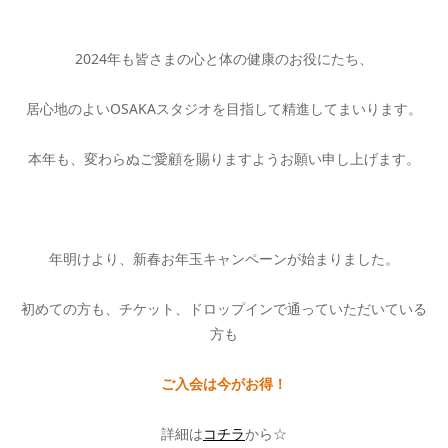
2024年も皆さまの心と体の健康のお役にたち、
居心地のよいOSAKAスタジオを目指して精進してまいります。
本年も、変わらぬご愛顧を賜りますようお願い申し上げます。
年明けより、新春お年玉キャンペーンが始まりました。
初めての方も、チケット、ドロップインで通っていただいている
方も
ご入会は今がお得！
詳細は
コチラ
から☆