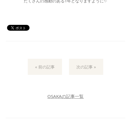
たくさんの感動のある1年となりますように✨
« 前の記事
次の記事 »
OSAKAの記事一覧